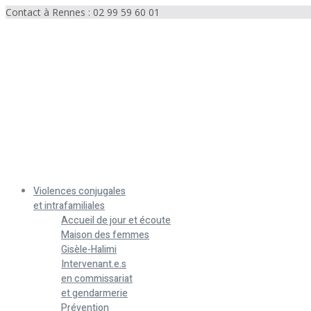
Contact à Rennes : 02 99 59 60 01
Menu
Violences conjugales
et intrafamiliales
Accueil de jour et écoute
Maison des femmes
Gisèle-Halimi
Intervenant.e.s
en commissariat
et gendarmerie
Prévention