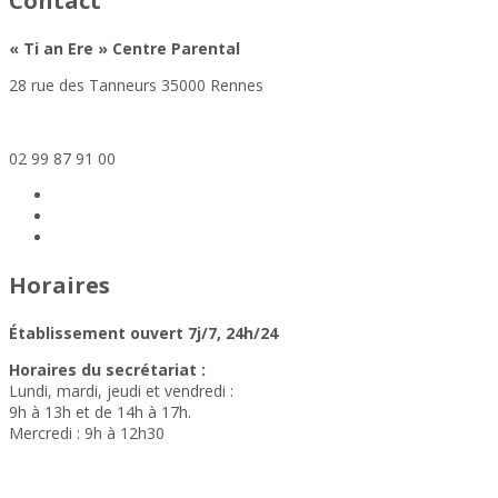
Contact
« Ti an Ere » Centre Parental
28 rue des Tanneurs 35000 Rennes
secretariat-cp-tianere@altera-asso.fr
02 99 87 91 00
Horaires
Établissement ouvert 7j/7, 24h/24
Horaires du secrétariat :
Lundi, mardi, jeudi et vendredi :
9h à 13h et de 14h à 17h.
Mercredi : 9h à 12h30