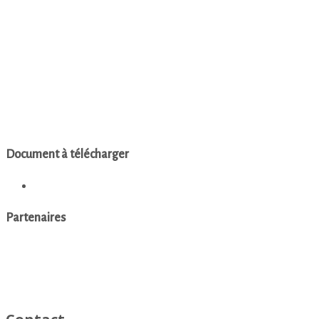
Document à télécharger
Présentation du centre parental Ti an Ere
Partenaires