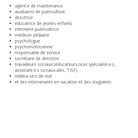
agent.e de maintenance
auxiliaires de puériculture
directrice
éducatrice de jeunes enfants
infirmière puéricultrice
médecin pédiatre
psychologue
psychomotricienne
responsable de service
secrétaire de direction
travailleurs sociaux (éducateurs.rices spécialisé.e.s,
assistant.e.s sociaux.ales, TISF)
veilleur.se.s de nuit
et des intervenants en vacation et des stagiaires.