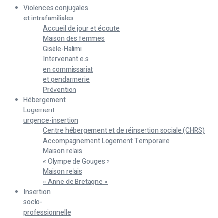
Violences conjugales
et intrafamiliales
Accueil de jour et écoute
Maison des femmes
Gisèle-Halimi
Intervenant.e.s
en commissariat
et gendarmerie
Prévention
Hébergement
Logement
urgence-insertion
Centre hébergement et de réinsertion sociale (CHRS)
Accompagnement Logement Temporaire
Maison relais
« Olympe de Gouges »
Maison relais
« Anne de Bretagne »
Insertion
socio-
professionnelle