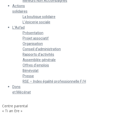
Mineurs Non Accompagnés
Actions
solidaires
La boutique solidaire
L’épicerie sociale
L’Asfad
Présentation
Projet associatif
Organisation
Conseil d’administration
Rapports d’activités
Assemblée générale
Offres d’emplois
Bénévolat
Presse
RSE – Index égalité professionnelle F/H
Dons
et Mécénat
Home
Centre parental
« Ti an Ere »