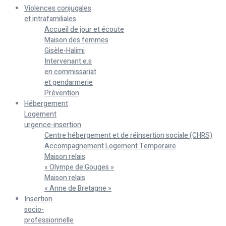
Violences conjugales
et intrafamiliales
Accueil de jour et écoute
Maison des femmes
Gisèle-Halimi
Intervenant.e.s
en commissariat
et gendarmerie
Prévention
Hébergement
Logement
urgence-insertion
Centre hébergement et de réinsertion sociale (CHRS)
Accompagnement Logement Temporaire
Maison relais
« Olympe de Gouges »
Maison relais
« Anne de Bretagne »
Insertion
socio-
professionnelle