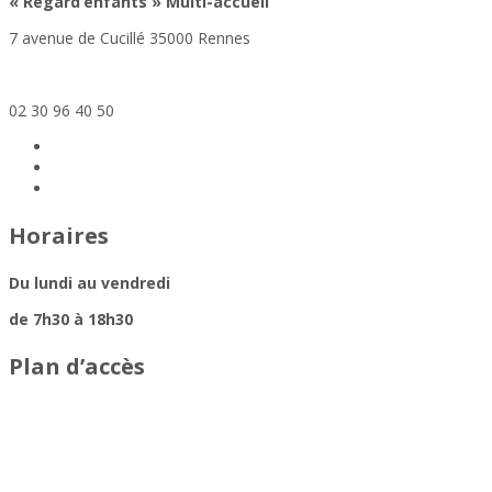
«
Regard’enfants »
Multi-accueil
7 avenue de Cucillé 35000 Rennes
regardenfants@altera-asso.fr
02 30 96 40 50
Horaires
Du lundi au vendredi
de 7h30 à 18h30
Plan d’accès