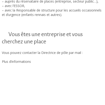
– auprès du réservataire de places (entreprise, secteur public…),
– avec l’ESSOR,
– avec la Responsable de structure pour les accueils occasionnels
et d’urgence (enfants rennais et autres).
Vous êtes une entreprise et vous
cherchez une place
Vous pouvez contacter la Directrice de pôle par mail :
m.pecot@altera-asso.fr
Plus d’informations
ici