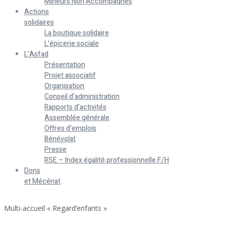
Mineurs Non Accompagnés
Actions
solidaires
La boutique solidaire
L’épicerie sociale
L’Asfad
Présentation
Projet associatif
Organisation
Conseil d’administration
Rapports d’activités
Assemblée générale
Offres d’emplois
Bénévolat
Presse
RSE – Index égalité professionnelle F/H
Dons
et Mécénat
Home
Multi-accueil « Regard’enfants »