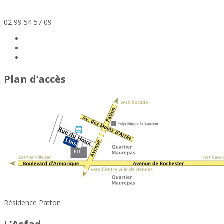
maisonrelais@asfad.fr
02 99 54 57 09
Plan d’accès
Résidence Patton