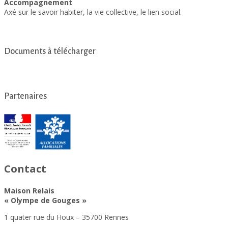
Accompagnement
Axé sur le savoir habiter, la vie collective, le lien social.
Documents à télécharger
Inauguration de la nouvelle maison relais
Partenaires
Contact
Maison Relais
« Olympe de Gouges »
1 quater rue du Houx – 35700 Rennes