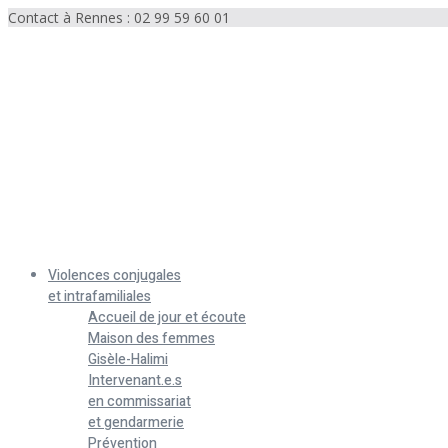
Contact à Rennes : 02 99 59 60 01
Menu
Violences conjugales
et intrafamiliales
Accueil de jour et écoute
Maison des femmes
Gisèle-Halimi
Intervenant.e.s
en commissariat
et gendarmerie
Prévention