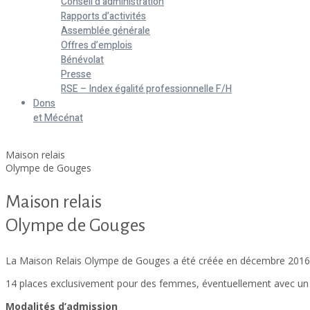
Conseil d’administration
Rapports d’activités
Assemblée générale
Offres d’emplois
Bénévolat
Presse
RSE – Index égalité professionnelle F/H
Dons
et Mécénat
Home
Maison relais
Olympe de Gouges
Maison relais
Olympe de Gouges
La Maison Relais Olympe de Gouges a été créée en décembre 2016,
14 places exclusivement pour des femmes, éventuellement avec un 
Modalités d’admission