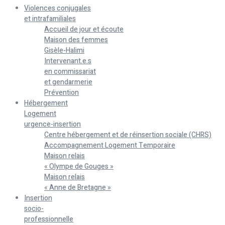
Violences conjugales
et intrafamiliales
Accueil de jour et écoute
Maison des femmes
Gisèle-Halimi
Intervenant.e.s
en commissariat
et gendarmerie
Prévention
Hébergement
Logement
urgence-insertion
Centre hébergement et de réinsertion sociale (CHRS)
Accompagnement Logement Temporaire
Maison relais
« Olympe de Gouges »
Maison relais
« Anne de Bretagne »
Insertion
socio-
professionnelle