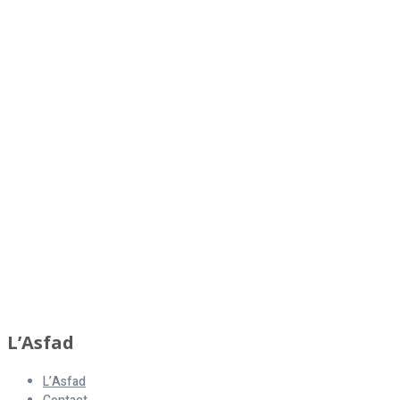
L’Asfad
L’Asfad