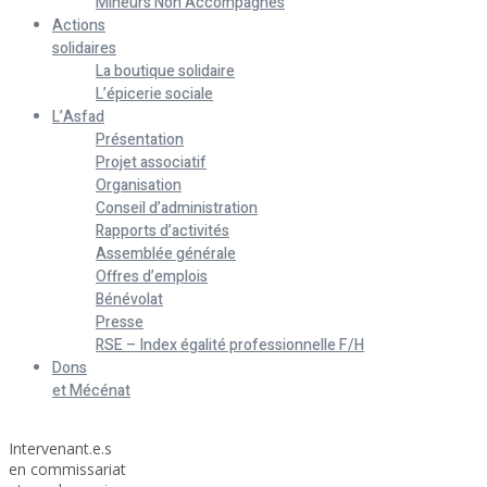
Mineurs Non Accompagnés
Actions
solidaires
La boutique solidaire
L’épicerie sociale
L’Asfad
Présentation
Projet associatif
Organisation
Conseil d’administration
Rapports d’activités
Assemblée générale
Offres d’emplois
Bénévolat
Presse
RSE – Index égalité professionnelle F/H
Dons
et Mécénat
Home
Intervenant.e.s
en commissariat