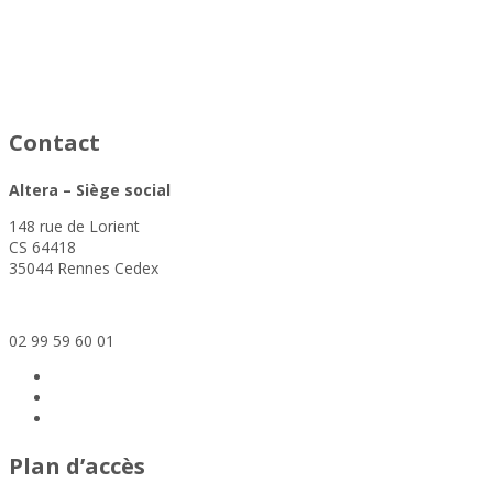
Contact
Altera – Siège social
148 rue de Lorient
CS 64418
35044 Rennes Cedex
siege@altera-asso.fr
02 99 59 60 01
Plan d’accès