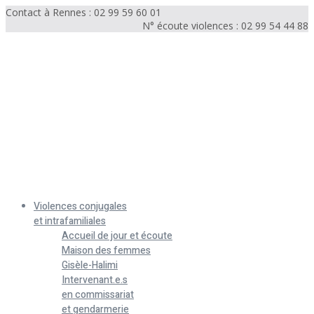
Contact à Rennes : 02 99 59 60 01
N° écoute violences : 02 99 54 44 88
Menu
Violences conjugales
et intrafamiliales
Accueil de jour et écoute
Maison des femmes
Gisèle-Halimi
Intervenant.e.s
en commissariat
et gendarmerie