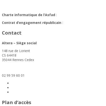
Charte informatique de l’Asfad
:
ICI
Contrat d’engagement républicain
:
ici
Contact
Altera – Siège social
148 rue de Lorient
CS 64418
35044 Rennes Cedex
siege@altera-asso.fr
02 99 59 60 01
Plan d’accès