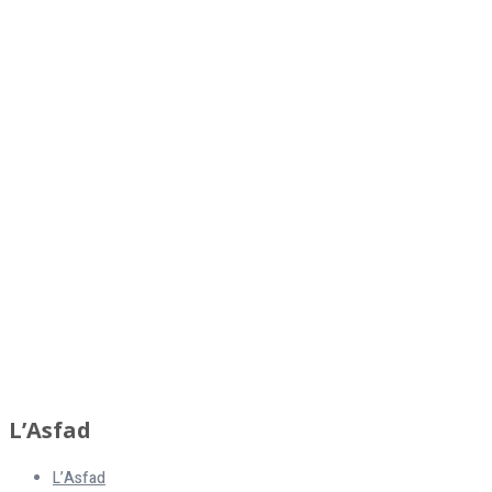
L’Asfad
L’Asfad