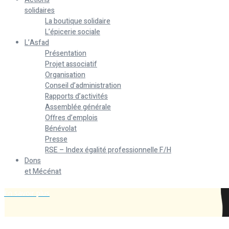
solidaires
La boutique solidaire
L’épicerie sociale
L’Asfad
Présentation
Projet associatif
Organisation
Conseil d’administration
Rapports d’activités
Assemblée générale
Offres d’emplois
Bénévolat
Presse
RSE – Index égalité professionnelle F/H
Dons
et Mécénat
En savoir plus