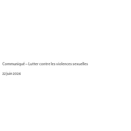
Communiqué – Lutter contre les violences sexuelles
22 juin 2026
Lire la suite