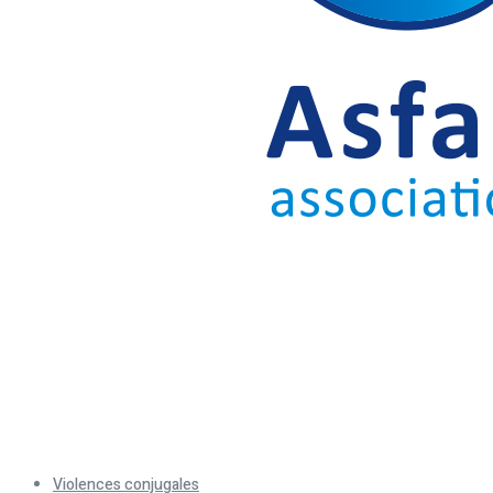
Menu
Violences conjugales