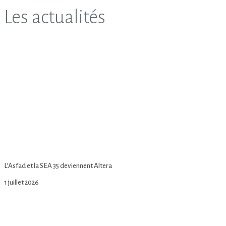
Les actualités
L’Asfad et la SEA 35 deviennent Altera
1 juillet 2026
Lire la suite