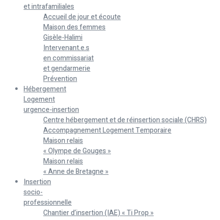
et intrafamiliales
Accueil de jour et écoute
Maison des femmes
Gisèle-Halimi
Intervenant.e.s
en commissariat
et gendarmerie
Prévention
Hébergement
Logement
urgence-insertion
Centre hébergement et de réinsertion sociale (CHRS)
Accompagnement Logement Temporaire
Maison relais
« Olympe de Gouges »
Maison relais
« Anne de Bretagne »
Insertion
socio-
professionnelle
Chantier d’insertion (IAE) « Ti Prop »