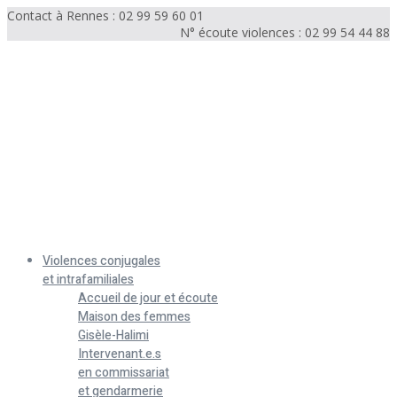
Contact à Rennes : 02 99 59 60 01
N° écoute violences : 02 99 54 44 88
Menu
Violences conjugales
et intrafamiliales
Accueil de jour et écoute
Maison des femmes
Gisèle-Halimi
Intervenant.e.s
en commissariat
et gendarmerie