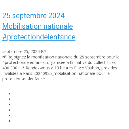
25 septembre 2024
Mobilisation nationale
#protectiondelenfance
septembre 25, 2024
BY
asfad
📢 Rejoignez la mobilisation nationale du 25 septembre pour la
#protectiondelenfance, organisée à l’initiative du collectif Les
400 000 ! 📍 Rendez-vous à 13 heures Place Vauban, près des
Invalides à Paris 20240925_mobilisation-nationale-pour-la-
protection-de-lenfance
Read More
1
2
3
4
Next
Last