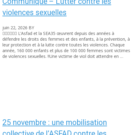
Communiqué – Lutter contre les
violences sexuelles
juin 22, 2026
BY
asfad
✊🏽✊🏾✊🏻 L’Asfad et la SEA35 œuvrent depuis des années à
défendre les droits des femmes et des enfants, à la prévention, à
leur protection et à la lutte contre toutes les violences. Chaque
année, 160 000 enfants et plus de 100 000 femmes sont victimes
de violences sexuelles. ‼️Une victime de viol doit attendre en …
Read More
25 novembre : une mobilisation
collective de l’ASFAD contre les