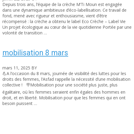
Depuis trois ans, l’équipe de la crèche M’Ti Moun est engagée
dans une dynamique ambitieuse d’éco-labellisation. Ce travail de
fond, mené avec rigueur et enthousiasme, vient d’être
récompensé : la crèche a obtenu le label Eco Crèche – Label Vie
Un projet écologique au cœur de la vie quotidienne Portée par une
volonté de transition …
Read More
mobilisation 8 mars
mars 11, 2025
BY
asfad
💪A l’occasion du 8 mars, journée de visibilité des luttes pour les
droits des femmes, l’Asfad rappelle la nécessité d’une mobilisation
collective ! 🪧Mobilisation pour une société plus juste, plus
égalitaire, où les femmes seraient enfin égales des hommes en
droit, et en liberté. Mobilisation pour que les femmes qui en ont
besoin puissent …
Read More