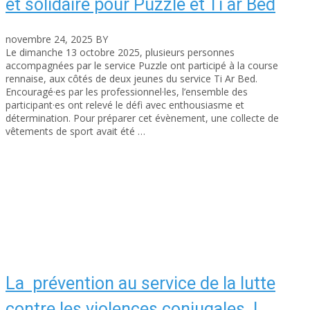
et solidaire pour Puzzle et Ti ar Bed
novembre 24, 2025
BY
asfad
Le dimanche 13 octobre 2025, plusieurs personnes
accompagnées par le service Puzzle ont participé à la course
rennaise, aux côtés de deux jeunes du service Ti Ar Bed.
Encouragé·es par les professionnel·les, l’ensemble des
participant·es ont relevé le défi avec enthousiasme et
détermination. Pour préparer cet évènement, une collecte de
vêtements de sport avait été …
Read More
La prévention au service de la lutte
contre les violences conjugales !