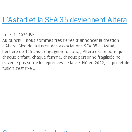
L’Asfad et la SEA 35 deviennent Altera
juillet 1, 2026
BY
asfad
Aujourd’hui, nous sommes très fier·es d’ annoncer la création
d’Altera. Née de la fusion des associations SEA 35 et Asfad,
héritière de 125 ans d’engagement social, Altera existe pour que
chaque enfant, chaque femme, chaque personne fragilisée ne
traverse pas seul·e les épreuves de la vie. Né en 2022, ce projet de
fusion s’est fixé …
Read More