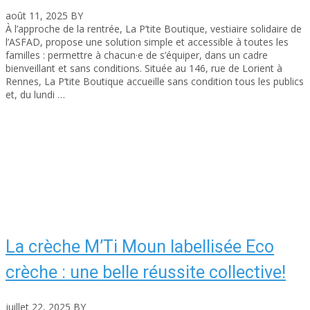
août 11, 2025
BY
asfad
À l’approche de la rentrée, La P’tite Boutique, vestiaire solidaire de
l’ASFAD, propose une solution simple et accessible à toutes les
familles : permettre à chacun·e de s’équiper, dans un cadre
bienveillant et sans conditions. Située au 146, rue de Lorient à
Rennes, La P’tite Boutique accueille sans condition tous les publics
et, du lundi …
Read More
La crèche M’Ti Moun labellisée Eco
crèche : une belle réussite collective!
juillet 22, 2025
BY
asfad