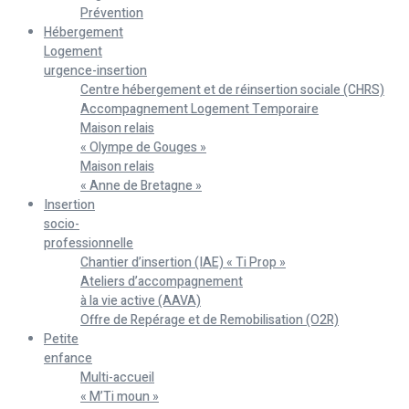
Prévention
Hébergement
Logement
urgence-insertion
Centre hébergement et de réinsertion sociale (CHRS)
Accompagnement Logement Temporaire
Maison relais
« Olympe de Gouges »
Maison relais
« Anne de Bretagne »
Insertion
socio-
professionnelle
Chantier d’insertion (IAE) « Ti Prop »
Ateliers d’accompagnement
à la vie active (AAVA)
Offre de Repérage et de Remobilisation (O2R)
Petite
enfance
Multi-accueil
« M’Ti moun »