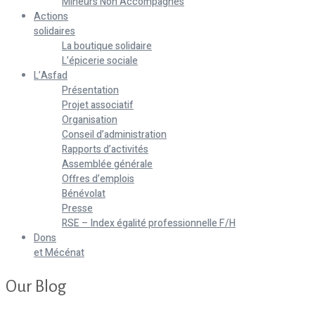
Mineurs Non Accompagnés
Actions
solidaires
La boutique solidaire
L’épicerie sociale
L’Asfad
Présentation
Projet associatif
Organisation
Conseil d’administration
Rapports d’activités
Assemblée générale
Offres d’emplois
Bénévolat
Presse
RSE – Index égalité professionnelle F/H
Dons
et Mécénat
Our Blog