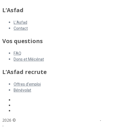
L’Asfad
L’Asfad
Contact
Vos questions
FAQ
Dons et Mécénat
L’Asfad recrute
Offres d’emploi
Bénévolat
2026 ©
ASFAD. All rights reserved.
Mentions légales
-
Plan du site
-
Réalisation : Voyelle