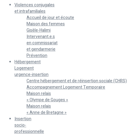
Violences conjugales
et intrafamiliales
Accueil de jour et écoute
Maison des femmes
Gisèle-Halimi
Intervenant.e.s
en commissariat
et gendarmerie
Prévention
Hébergement
Logement
urgence-insertion
Centre hébergement et de réinsertion sociale (CHRS)
Accompagnement Logement Temporaire
Maison relais
« Olympe de Gouges »
Maison relais
« Anne de Bretagne »
Insertion
socio-
professionnelle