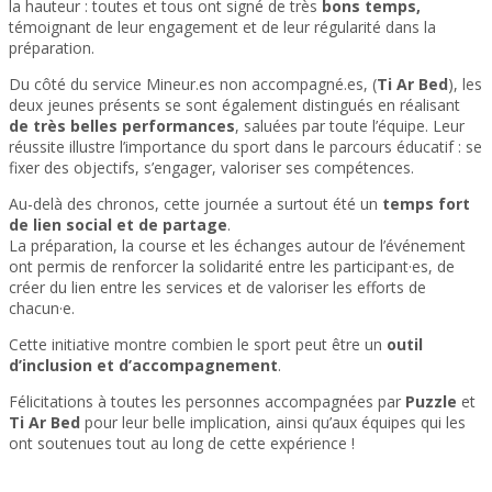
la hauteur : toutes et tous ont signé de très
bons temps
,
témoignant de leur engagement et de leur régularité dans la
préparation.
Du côté du service Mineur.es non accompagné.es, (
Ti Ar Bed
), les
deux jeunes présents se sont également distingués en réalisant
de très belles performances
, saluées par toute l’équipe. Leur
réussite illustre l’importance du sport dans le parcours éducatif : se
fixer des objectifs, s’engager, valoriser ses compétences.
Au-delà des chronos, cette journée a surtout été un
temps fort
de lien social et de partage
.
La préparation, la course et les échanges autour de l’événement
ont permis de renforcer la solidarité entre les participant·es, de
créer du lien entre les services et de valoriser les efforts de
chacun·e.
Cette initiative montre combien le sport peut être un
outil
d’inclusion et d’accompagnement
.
Félicitations à toutes les personnes accompagnées par
Puzzle
et
Ti Ar Bed
pour leur belle implication, ainsi qu’aux équipes qui les
ont soutenues tout au long de cette expérience !