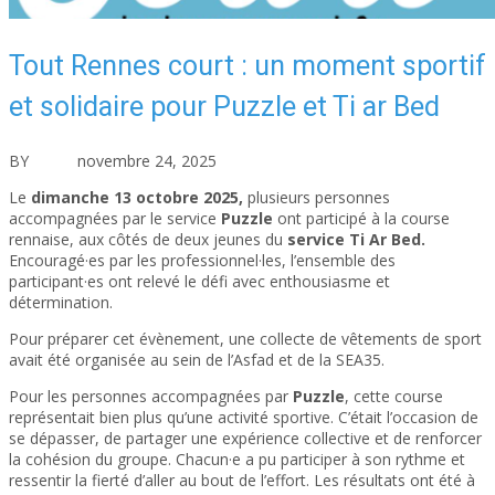
Tout Rennes court : un moment sportif
et solidaire pour Puzzle et Ti ar Bed
BY
asfad
novembre 24, 2025
Actualités
Aucun commentaire
Le
dimanche 13 octobre 2025
,
plusieurs personnes
accompagnées par le service
Puzzle
ont participé à la course
rennaise, aux côtés de deux jeunes du
service Ti Ar Bed
.
Encouragé·es par les professionnel·les, l’ensemble des
participant·es ont relevé le défi avec enthousiasme et
détermination.
Pour préparer cet évènement, une collecte de vêtements de sport
avait été organisée au sein de l’Asfad et de la SEA35.
Pour les personnes accompagnées par
Puzzle
, cette course
représentait bien plus qu’une activité sportive. C’était l’occasion de
se dépasser, de partager une expérience collective et de renforcer
la cohésion du groupe. Chacun·e a pu participer à son rythme et
ressentir la fierté d’aller au bout de l’effort. Les résultats ont été à