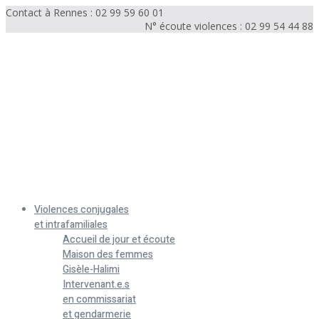
Contact à Rennes : 02 99 59 60 01
N° écoute violences : 02 99 54 44 88
Menu
Violences conjugales
et intrafamiliales
Accueil de jour et écoute
Maison des femmes
Gisèle-Halimi
Intervenant.e.s
en commissariat
et gendarmerie