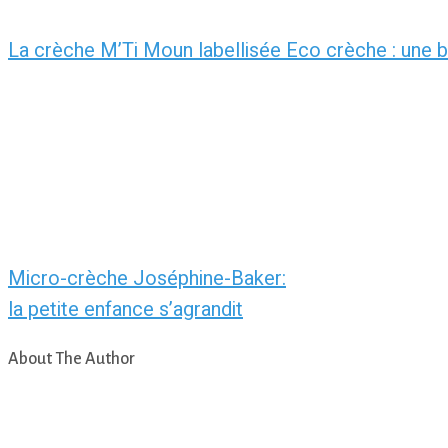
La crèche M’Ti Moun labellisée Eco crèche : une be
Micro-crèche Joséphine-Baker:
la petite enfance s’agrandit
About The Author