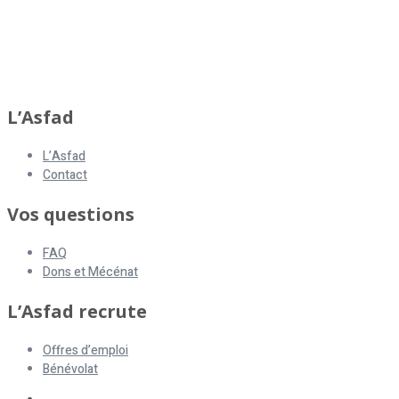
asfad
L’Asfad
L’Asfad
Contact
Vos questions
FAQ
Dons et Mécénat
L’Asfad recrute
Offres d’emploi
Bénévolat