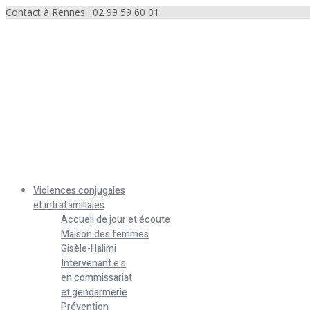
Contact à Rennes : 02 99 59 60 01
Menu
Violences conjugales
et intrafamiliales
Accueil de jour et écoute
Maison des femmes
Gisèle-Halimi
Intervenant.e.s
en commissariat
et gendarmerie
Prévention