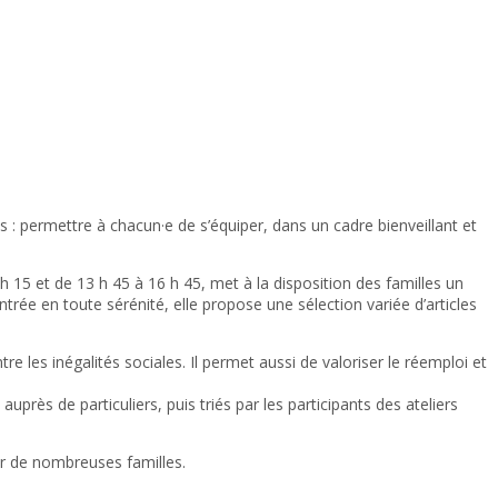
es : permettre à chacun·e de s’équiper, dans un cadre bienveillant et
 h 15 et de 13 h 45 à 16 h 45, met à la disposition des familles un
ntrée en toute sérénité, elle propose une sélection variée d’articles
re les inégalités sociales. Il permet aussi de valoriser le réemploi et
rès de particuliers, puis triés par les participants des ateliers
ur de nombreuses familles.