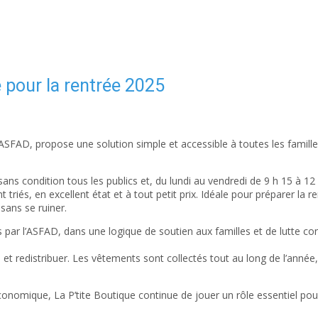
re pour la rentrée 2025
 l’ASFAD, propose une solution simple et accessible à toutes les famill
sans condition tous les publics et, du lundi au vendredi de 9 h 15 à 12
iés, en excellent état et à tout petit prix. Idéale pour préparer la re
sans se ruiner.
s par l’ASFAD, dans une logique de soutien aux familles et de lutte cont
redistribuer. Les vêtements sont collectés tout au long de l’année, aup
économique, La P’tite Boutique continue de jouer un rôle essentiel po