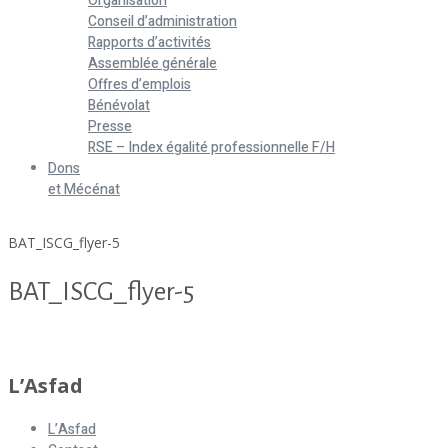
Organisation
Conseil d’administration
Rapports d’activités
Assemblée générale
Offres d’emplois
Bénévolat
Presse
RSE – Index égalité professionnelle F/H
Dons
et Mécénat
Home
BAT_ISCG_flyer-5
BAT_ISCG_flyer-5
BAT_ISCG_flyer-5
L’Asfad
L’Asfad