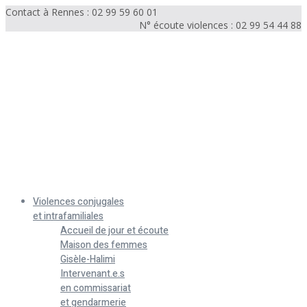
Contact à Rennes : 02 99 59 60 01
N° écoute violences : 02 99 54 44 88
Menu
Violences conjugales
et intrafamiliales
Accueil de jour et écoute
Maison des femmes
Gisèle-Halimi
Intervenant.e.s
en commissariat
et gendarmerie