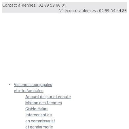
Contact à Rennes : 02 99 59 60 01
N° écoute violences : 02 99 54 44 88
Menu
Violences conjugales
et intrafamiliales
Accueil de jour et écoute
Maison des femmes
Gisèle-Halimi
Intervenant.e.s
en commissariat
et gendarmerie