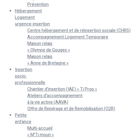
Prévention
Hébergement
Logement
urgence-insertion
Centre hébergement et de réinsertion sociale (CHRS)
Accompagnement Logement Temporaire
Maison relais
« Olympe de Gouges »
Maison relais
« Anne de Bretagne »
Insertion
socio-
professionnelle
Chantier d’insertion (IAE) « Ti Prop »
Ateliers d’accompagnement
à la vie active (AAVA)
Offre de Repérage et de Remobilisation (O2R)
Petite
enfance
Multi-accueil
« M’Ti moun »