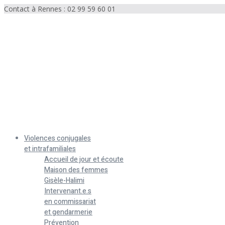
Contact à Rennes : 02 99 59 60 01
Menu
Violences conjugales
et intrafamiliales
Accueil de jour et écoute
Maison des femmes
Gisèle-Halimi
Intervenant.e.s
en commissariat
et gendarmerie
Prévention