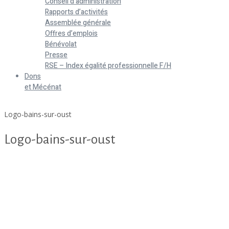
Conseil d’administration
Rapports d’activités
Assemblée générale
Offres d’emplois
Bénévolat
Presse
RSE – Index égalité professionnelle F/H
Dons
et Mécénat
Home
Logo-bains-sur-oust
Logo-bains-sur-oust