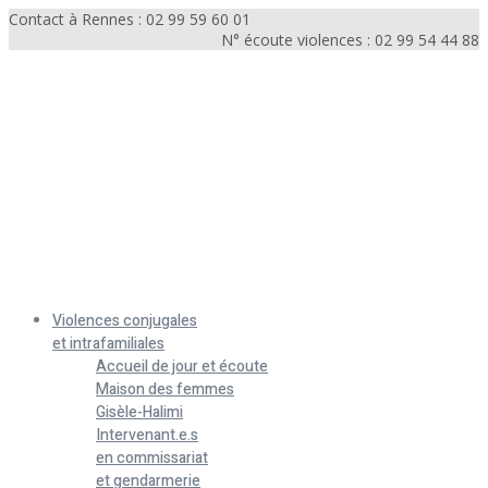
Contact à Rennes : 02 99 59 60 01
N° écoute violences : 02 99 54 44 88
Menu
Violences conjugales
et intrafamiliales
Accueil de jour et écoute
Maison des femmes
Gisèle-Halimi
Intervenant.e.s
en commissariat
et gendarmerie