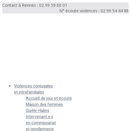
Contact à Rennes : 02 99 59 60 01
N° écoute violences : 02 99 54 44 88
Menu
Violences conjugales
et intrafamiliales
Accueil de jour et écoute
Maison des femmes
Gisèle-Halimi
Intervenant.e.s
en commissariat
et gendarmerie