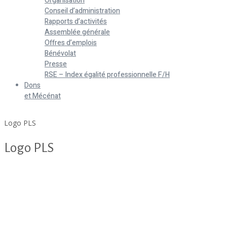
Organisation
Conseil d’administration
Rapports d’activités
Assemblée générale
Offres d’emplois
Bénévolat
Presse
RSE – Index égalité professionnelle F/H
Dons
et Mécénat
Home
Logo PLS
Logo PLS