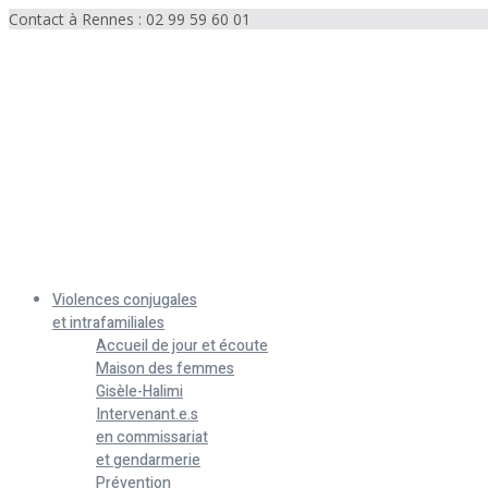
Contact à Rennes : 02 99 59 60 01
Menu
Violences conjugales
et intrafamiliales
Accueil de jour et écoute
Maison des femmes
Gisèle-Halimi
Intervenant.e.s
en commissariat
et gendarmerie
Prévention