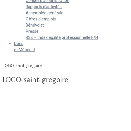
Conseil d’administration
Rapports d’activités
Assemblée générale
Offres d’emplois
Bénévolat
Presse
RSE – Index égalité professionnelle F/H
Dons
et Mécénat
Home
LOGO-saint-gregoire
LOGO-saint-gregoire