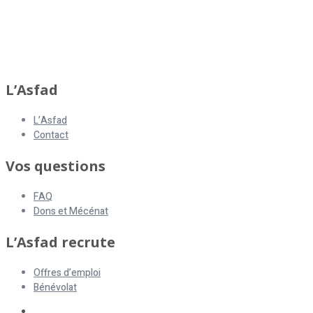
L’Asfad
L’Asfad
Contact
Vos questions
FAQ
Dons et Mécénat
L’Asfad recrute
Offres d’emploi
Bénévolat