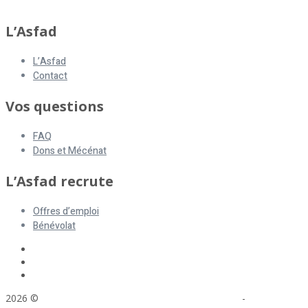
L’Asfad
L’Asfad
Contact
Vos questions
FAQ
Dons et Mécénat
L’Asfad recrute
Offres d’emploi
Bénévolat
2026 ©
ASFAD. All rights reserved.
Mentions légales
-
Plan du site