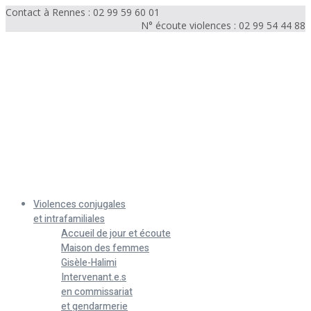
Contact à Rennes : 02 99 59 60 01
N° écoute violences : 02 99 54 44 88
Menu
Violences conjugales
et intrafamiliales
Accueil de jour et écoute
Maison des femmes
Gisèle-Halimi
Intervenant.e.s
en commissariat
et gendarmerie