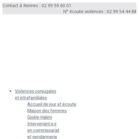
Contact à Rennes : 02 99 59 60 01
N° écoute violences : 02 99 54 44 88
Menu
Violences conjugales
et intrafamiliales
Accueil de jour et écoute
Maison des femmes
Gisèle-Halimi
Intervenant.e.s
en commissariat
et gendarmerie