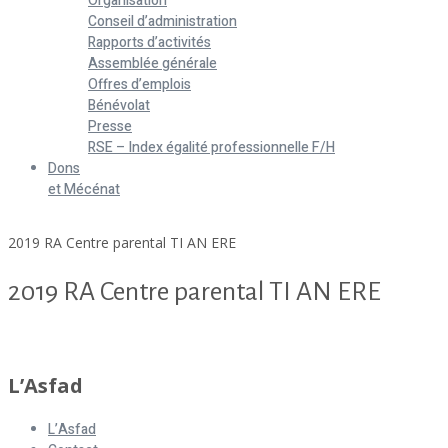
Organisation
Conseil d’administration
Rapports d’activités
Assemblée générale
Offres d’emplois
Bénévolat
Presse
RSE – Index égalité professionnelle F/H
Dons
et Mécénat
Home
2019 RA Centre parental TI AN ERE
2019 RA Centre parental TI AN ERE
2019 RA Centre parental TI AN ERE
L’Asfad
L’Asfad