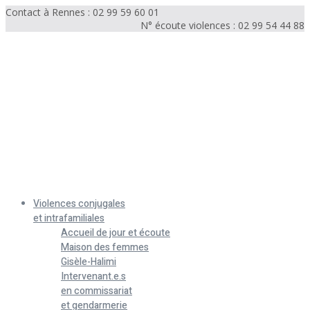
Contact à Rennes : 02 99 59 60 01
N° écoute violences : 02 99 54 44 88
Menu
Violences conjugales
et intrafamiliales
Accueil de jour et écoute
Maison des femmes
Gisèle-Halimi
Intervenant.e.s
en commissariat
et gendarmerie