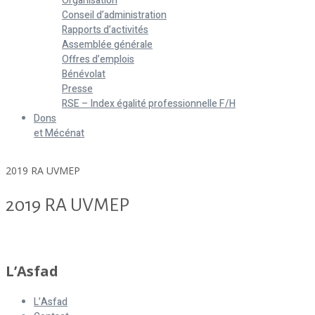
Organisation
Conseil d’administration
Rapports d’activités
Assemblée générale
Offres d’emplois
Bénévolat
Presse
RSE – Index égalité professionnelle F/H
Dons
et Mécénat
Home
2019 RA UVMEP
2019 RA UVMEP
2019 RA UVMEP
L’Asfad
L’Asfad