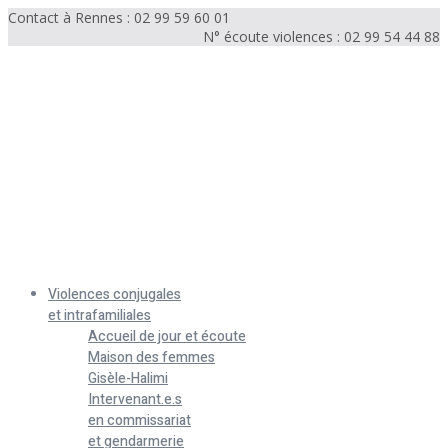
Contact à Rennes : 02 99 59 60 01
N° écoute violences : 02 99 54 44 88
Menu
Violences conjugales
et intrafamiliales
Accueil de jour et écoute
Maison des femmes
Gisèle-Halimi
Intervenant.e.s
en commissariat
et gendarmerie