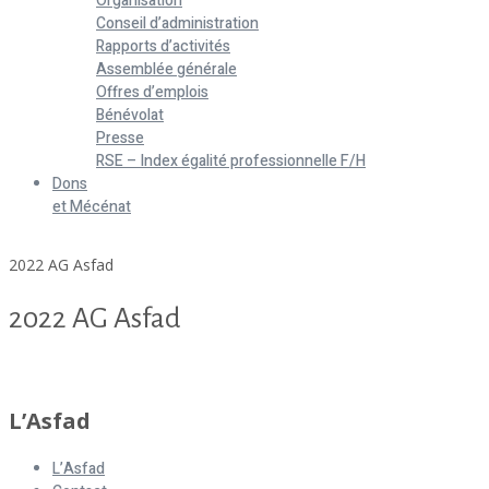
Organisation
Conseil d’administration
Rapports d’activités
Assemblée générale
Offres d’emplois
Bénévolat
Presse
RSE – Index égalité professionnelle F/H
Dons
et Mécénat
Home
2022 AG Asfad
2022 AG Asfad
2022 AG Asfad
L’Asfad
L’Asfad