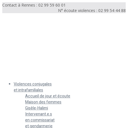
Contact à Rennes : 02 99 59 60 01
N° écoute violences : 02 99 54 44 88
Menu
Violences conjugales
et intrafamiliales
Accueil de jour et écoute
Maison des femmes
Gisèle-Halimi
Intervenant.e.s
en commissariat
et gendarmerie