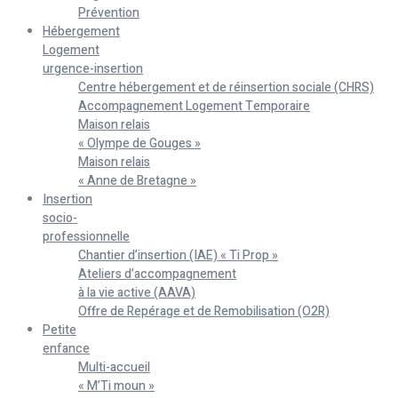
Prévention
Hébergement
Logement
urgence-insertion
Centre hébergement et de réinsertion sociale (CHRS)
Accompagnement Logement Temporaire
Maison relais
« Olympe de Gouges »
Maison relais
« Anne de Bretagne »
Insertion
socio-
professionnelle
Chantier d’insertion (IAE) « Ti Prop »
Ateliers d’accompagnement
à la vie active (AAVA)
Offre de Repérage et de Remobilisation (O2R)
Petite
enfance
Multi-accueil
« M’Ti moun »