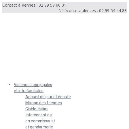
Contact à Rennes : 02 99 59 60 01
N° écoute violences : 02 99 54 44 88
Menu
Violences conjugales
et intrafamiliales
Accueil de jour et écoute
Maison des femmes
Gisèle-Halimi
Intervenant.e.s
en commissariat
et gendarmerie