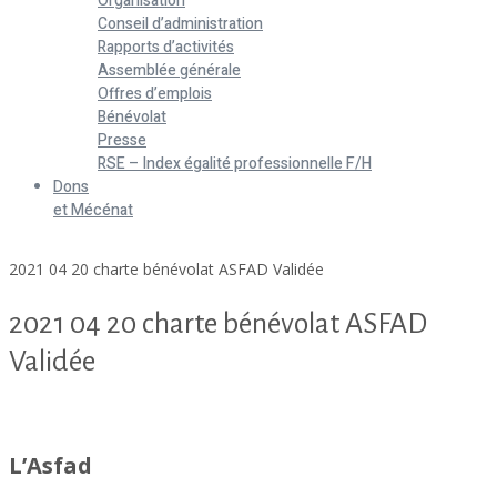
Organisation
Conseil d’administration
Rapports d’activités
Assemblée générale
Offres d’emplois
Bénévolat
Presse
RSE – Index égalité professionnelle F/H
Dons
et Mécénat
Home
2021 04 20 charte bénévolat ASFAD Validée
2021 04 20 charte bénévolat ASFAD
Validée
2021 04 20 charte bénévolat ASFAD Validée
L’Asfad