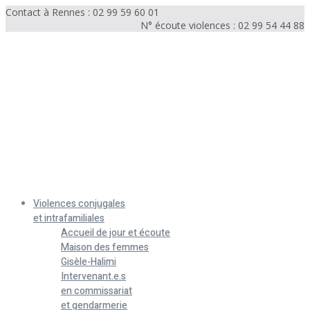
Contact à Rennes : 02 99 59 60 01
N° écoute violences : 02 99 54 44 88
Menu
Violences conjugales
et intrafamiliales
Accueil de jour et écoute
Maison des femmes
Gisèle-Halimi
Intervenant.e.s
en commissariat
et gendarmerie