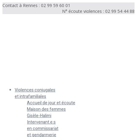
Contact à Rennes : 02 99 59 60 01
N° écoute violences : 02 99 54 44 88
Menu
Violences conjugales
et intrafamiliales
Accueil de jour et écoute
Maison des femmes
Gisèle-Halimi
Intervenant.e.s
en commissariat
et gendarmerie