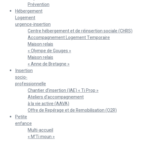
Prévention
Hébergement
Logement
urgence-insertion
Centre hébergement et de réinsertion sociale (CHRS)
Accompagnement Logement Temporaire
Maison relais
« Olympe de Gouges »
Maison relais
« Anne de Bretagne »
Insertion
socio-
professionnelle
Chantier d’insertion (IAE) « Ti Prop »
Ateliers d’accompagnement
à la vie active (AAVA)
Offre de Repérage et de Remobilisation (O2R)
Petite
enfance
Multi-accueil
« M’Ti moun »