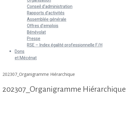
Organisation
Conseil d’administration
Rapports d’activités
Assemblée générale
Offres d’emplois
Bénévolat
Presse
RSE – Index égalité professionnelle F/H
Dons
et Mécénat
Home
202307_Organigramme Hiérarchique
202307_Organigramme Hiérarchique