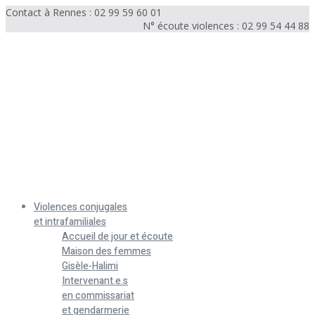
Contact à Rennes : 02 99 59 60 01
N° écoute violences : 02 99 54 44 88
Menu
Violences conjugales
et intrafamiliales
Accueil de jour et écoute
Maison des femmes
Gisèle-Halimi
Intervenant.e.s
en commissariat
et gendarmerie