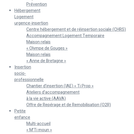
Prévention
Hébergement
Logement
urgence-insertion
Centre hébergement et de réinsertion sociale (CHRS)
Accompagnement Logement Temporaire
Maison relais
« Olympe de Gouges »
Maison relais
« Anne de Bretagne »
Insertion
socio-
professionnelle
Chantier d’insertion (IAE) « Ti Prop »
Ateliers d’accompagnement
à la vie active (AAVA)
Offre de Repérage et de Remobilisation (O2R)
Petite
enfance
Multi-accueil
« M’Ti moun »