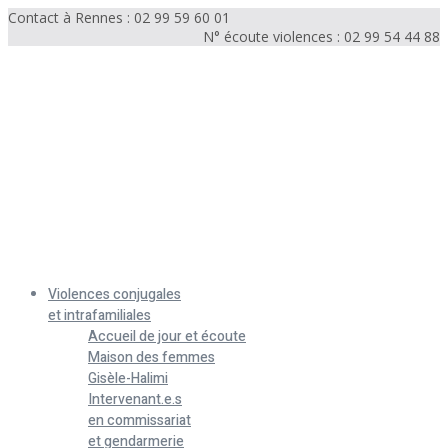
Contact à Rennes : 02 99 59 60 01
N° écoute violences : 02 99 54 44 88
Menu
Violences conjugales
et intrafamiliales
Accueil de jour et écoute
Maison des femmes
Gisèle-Halimi
Intervenant.e.s
en commissariat
et gendarmerie