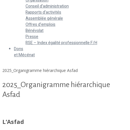
Organisation
Conseil d’administration
Rapports d’activités
Assemblée générale
Offres d’emplois
Bénévolat
Presse
RSE – Index égalité professionnelle F/H
Dons
et Mécénat
Home
2025_Organigramme hiérarchique Asfad
2025_Organigramme hiérarchique
Asfad
2025_Organigramme hiérarchique Asfad
L’Asfad