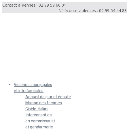
Contact à Rennes : 02 99 59 60 01
N° écoute violences : 02 99 54 44 88
Menu
Violences conjugales
et intrafamiliales
Accueil de jour et écoute
Maison des femmes
Gisèle-Halimi
Intervenant.e.s
en commissariat
et gendarmerie