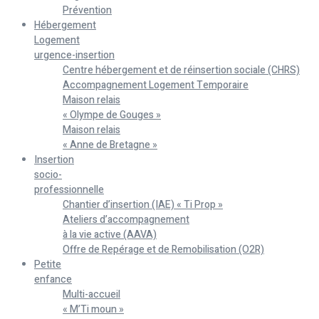
Prévention
Hébergement
Logement
urgence-insertion
Centre hébergement et de réinsertion sociale (CHRS)
Accompagnement Logement Temporaire
Maison relais
« Olympe de Gouges »
Maison relais
« Anne de Bretagne »
Insertion
socio-
professionnelle
Chantier d’insertion (IAE) « Ti Prop »
Ateliers d’accompagnement
à la vie active (AAVA)
Offre de Repérage et de Remobilisation (O2R)
Petite
enfance
Multi-accueil
« M’Ti moun »