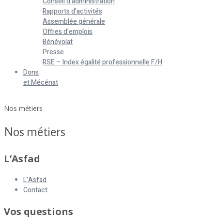
Conseil d’administration
Rapports d’activités
Assemblée générale
Offres d’emplois
Bénévolat
Presse
RSE – Index égalité professionnelle F/H
Dons
et Mécénat
Home
Nos métiers
Nos métiers
L’Asfad
L’Asfad
Contact
Vos questions