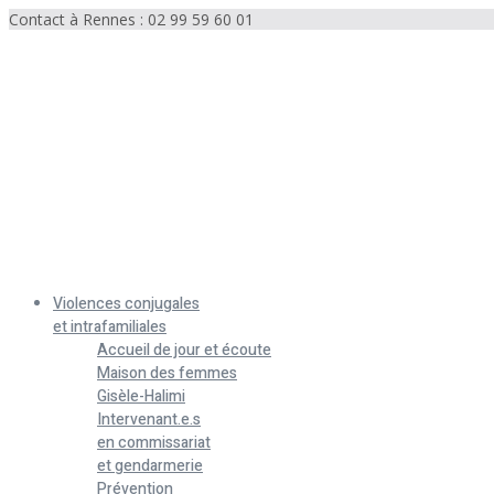
Contact à Rennes : 02 99 59 60 01
Menu
Violences conjugales
et intrafamiliales
Accueil de jour et écoute
Maison des femmes
Gisèle-Halimi
Intervenant.e.s
en commissariat
et gendarmerie
Prévention