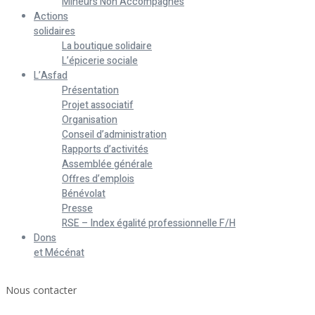
Mineurs Non Accompagnés
Actions
solidaires
La boutique solidaire
L’épicerie sociale
L’Asfad
Présentation
Projet associatif
Organisation
Conseil d’administration
Rapports d’activités
Assemblée générale
Offres d’emplois
Bénévolat
Presse
RSE – Index égalité professionnelle F/H
Dons
et Mécénat
Home
Nous contacter