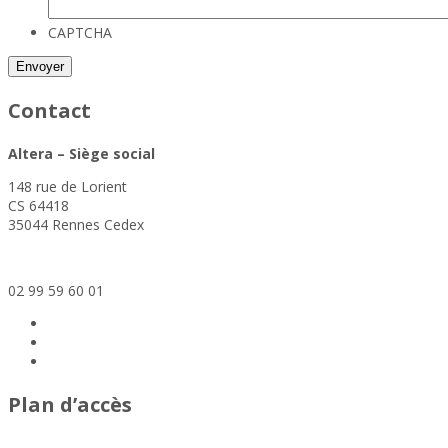
CAPTCHA
Contact
Altera – Siège social
148 rue de Lorient
CS 64418
35044 Rennes Cedex
siege@altera-asso.fr
02 99 59 60 01
Plan d’accès