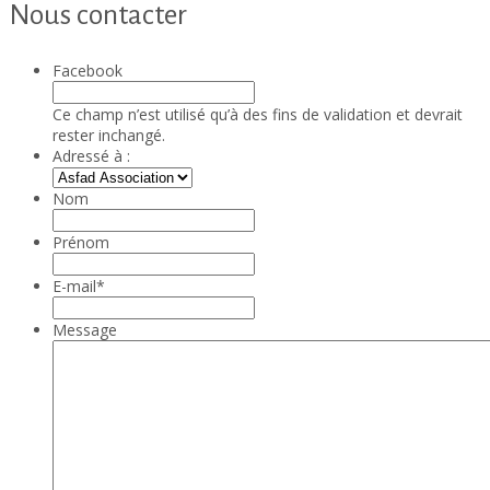
Nous contacter
Facebook
Ce champ n’est utilisé qu’à des fins de validation et devrait
rester inchangé.
Adressé à :
Nom
Prénom
E-mail
*
Message