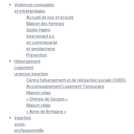
Violences conjugales
et intrafamiliales
Accueil de jour et écoute
Maison des femmes
Gisèle-Halimi
Intervenant.e.s
en commissariat
et gendarmerie
Prévention
Hébergement
Logement
urgence-insertion
Centre hébergement et de réinsertion sociale (CHRS)
Accompagnement Logement Temporaire
Maison relais
« Olympe de Gouges »
Maison relais
« Anne de Bretagne »
Insertion
socio-
professionnelle