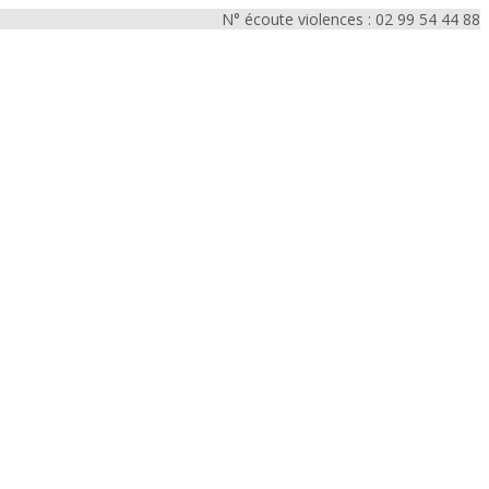
N° écoute violences : 02 99 54 44 88