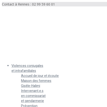
Contact à Rennes : 02 99 59 60 01
Menu
Violences conjugales
et intrafamiliales
Accueil de jour et écoute
Maison des femmes
Gisèle-Halimi
Intervenant.e.s
en commissariat
et gendarmerie
Prévention