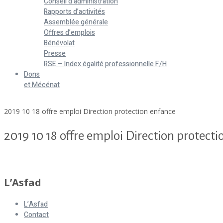
Conseil d’administration
Rapports d’activités
Assemblée générale
Offres d’emplois
Bénévolat
Presse
RSE – Index égalité professionnelle F/H
Dons
et Mécénat
Home
2019 10 18 offre emploi Direction protection enfance
2019 10 18 offre emploi Direction protect
2019 10 18 offre emploi Direction protection enfance
L’Asfad
L’Asfad
Contact