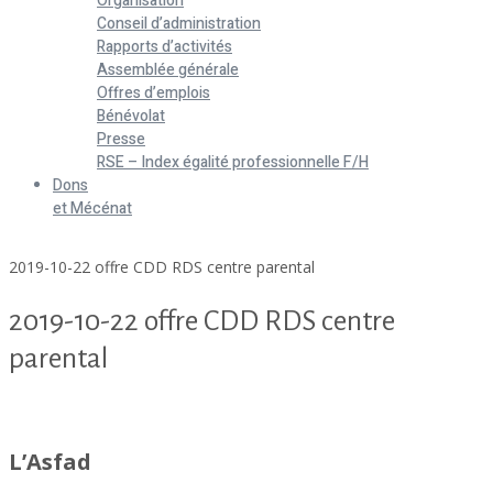
Organisation
Conseil d’administration
Rapports d’activités
Assemblée générale
Offres d’emplois
Bénévolat
Presse
RSE – Index égalité professionnelle F/H
Dons
et Mécénat
Home
2019-10-22 offre CDD RDS centre parental
2019-10-22 offre CDD RDS centre
parental
2019-10-22 offre CDD RDS centre parental
L’Asfad