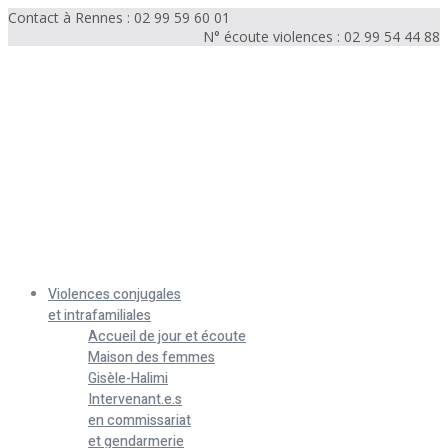
Contact à Rennes : 02 99 59 60 01
N° écoute violences : 02 99 54 44 88
Menu
Violences conjugales
et intrafamiliales
Accueil de jour et écoute
Maison des femmes
Gisèle-Halimi
Intervenant.e.s
en commissariat
et gendarmerie