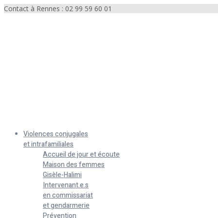
Contact à Rennes : 02 99 59 60 01
Menu
Violences conjugales
et intrafamiliales
Accueil de jour et écoute
Maison des femmes
Gisèle-Halimi
Intervenant.e.s
en commissariat
et gendarmerie
Prévention