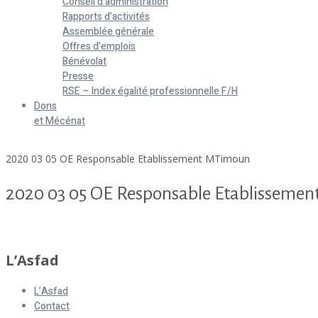
Conseil d’administration
Rapports d’activités
Assemblée générale
Offres d’emplois
Bénévolat
Presse
RSE – Index égalité professionnelle F/H
Dons
et Mécénat
Home
2020 03 05 OE Responsable Etablissement MTimoun
2020 03 05 OE Responsable Etablisseme
2020 03 05 OE Responsable Etablissement MTimoun
L’Asfad
L’Asfad
Contact