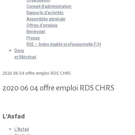
Organisation
Conseil d’administration
Rapports d’activités
Assemblée générale
Offres d’emplois
Bénévolat
Presse
RSE – Index égalité professionnelle F/H
Dons
et Mécénat
Home
2020 06 04 offre emploi RDS CHRS
2020 06 04 offre emploi RDS CHRS
2020 06 04 offre emploi RDS CHRS
L’Asfad
L’Asfad