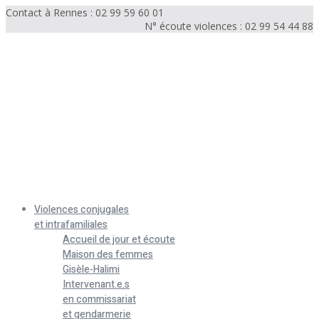
Contact à Rennes : 02 99 59 60 01
N° écoute violences : 02 99 54 44 88
Menu
Violences conjugales
et intrafamiliales
Accueil de jour et écoute
Maison des femmes
Gisèle-Halimi
Intervenant.e.s
en commissariat
et gendarmerie