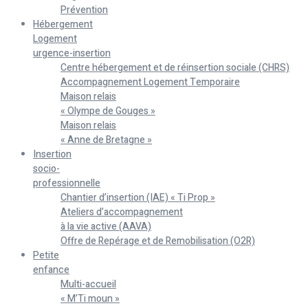
Prévention
Hébergement
Logement
urgence-insertion
Centre hébergement et de réinsertion sociale (CHRS)
Accompagnement Logement Temporaire
Maison relais
« Olympe de Gouges »
Maison relais
« Anne de Bretagne »
Insertion
socio-
professionnelle
Chantier d’insertion (IAE) « Ti Prop »
Ateliers d’accompagnement
à la vie active (AAVA)
Offre de Repérage et de Remobilisation (O2R)
Petite
enfance
Multi-accueil
« M’Ti moun »