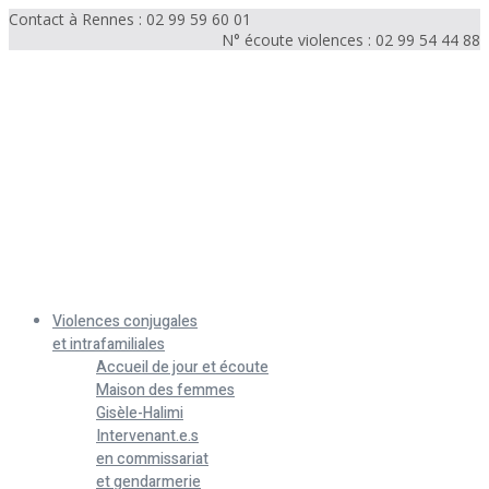
Contact à Rennes : 02 99 59 60 01
N° écoute violences : 02 99 54 44 88
Menu
Violences conjugales
et intrafamiliales
Accueil de jour et écoute
Maison des femmes
Gisèle-Halimi
Intervenant.e.s
en commissariat
et gendarmerie