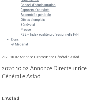
Organisation
Conseil d’administration
Rapports d’activités
Assemblée générale
Offres d’emplois
Bénévolat
Presse
RSE – Index égalité professionnelle F/H
Dons
et Mécénat
Home
2020 10 02 Annonce Directeur.rice Général.e Asfad
2020 10 02 Annonce Directeur.rice
Général.e Asfad
2020 10 02 Annonce Directeur.rice Général.e Asfad
L’Asfad