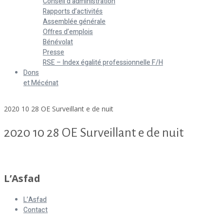
Conseil d’administration
Rapports d’activités
Assemblée générale
Offres d’emplois
Bénévolat
Presse
RSE – Index égalité professionnelle F/H
Dons
et Mécénat
Home
2020 10 28 OE Surveillant e de nuit
2020 10 28 OE Surveillant e de nuit
2020 10 28 OE Surveillant e de nuit
L’Asfad
L’Asfad
Contact