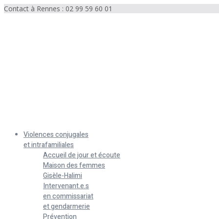
Contact à Rennes : 02 99 59 60 01
Menu
Violences conjugales
et intrafamiliales
Accueil de jour et écoute
Maison des femmes
Gisèle-Halimi
Intervenant.e.s
en commissariat
et gendarmerie
Prévention