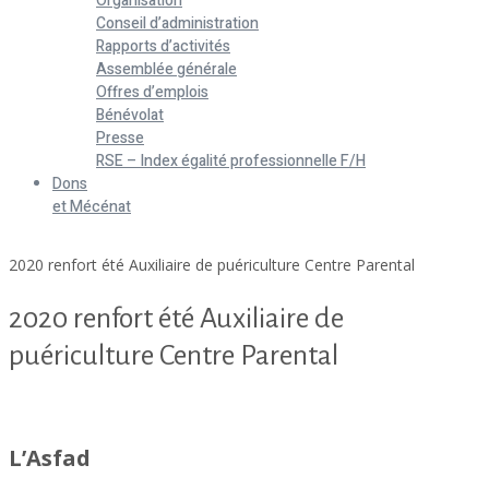
Organisation
Conseil d’administration
Rapports d’activités
Assemblée générale
Offres d’emplois
Bénévolat
Presse
RSE – Index égalité professionnelle F/H
Dons
et Mécénat
Home
2020 renfort été Auxiliaire de puériculture Centre Parental
2020 renfort été Auxiliaire de
puériculture Centre Parental
2020 renfort été Auxiliaire de puériculture Centre Parental
L’Asfad