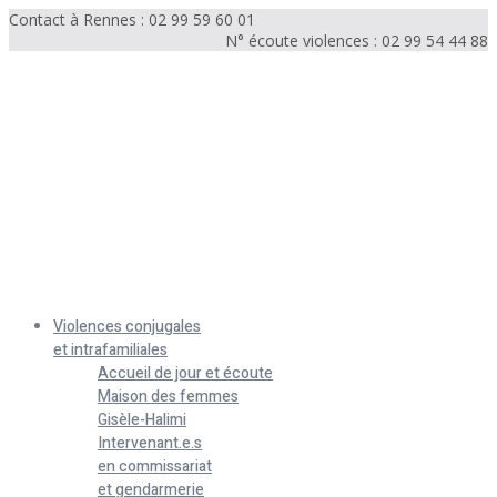
Contact à Rennes : 02 99 59 60 01
N° écoute violences : 02 99 54 44 88
Menu
Violences conjugales
et intrafamiliales
Accueil de jour et écoute
Maison des femmes
Gisèle-Halimi
Intervenant.e.s
en commissariat
et gendarmerie