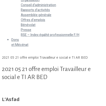
Organisation
Conseil d’administration
Rapports d’activités
Assemblée générale
Offres d’emplois
Bénévolat
Presse
RSE – Index égalité professionnelle F/H
Dons
et Mécénat
Home
2021 05 21 offre emploi Travailleur e social e TI AR BED
2021 05 21 offre emploi Travailleur e
social e TI AR BED
2021 05 21 offre emploi Travailleur e social e TI AR BED
L’Asfad