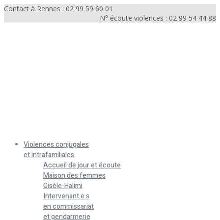
Contact à Rennes : 02 99 59 60 01
N° écoute violences : 02 99 54 44 88
Menu
Violences conjugales
et intrafamiliales
Accueil de jour et écoute
Maison des femmes
Gisèle-Halimi
Intervenant.e.s
en commissariat
et gendarmerie