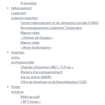
Prévention
Hébergement
Logement
urgence-insertion
Centre hébergement et de réinsertion sociale (CHRS)
Accompagnement Logement Temporaire
Maison relais
« Olympe de Gouges »
Maison relais
« Anne de Bretagne »
Insertion
socio-
professionnelle
Chantier d’insertion (IAE) « Ti Prop »
Ateliers d’accompagnement
à la vie active (AAVA)
Offre de Repérage et de Remobilisation (O2R)
Petite
enfance
Multi-accueil
« M’Ti moun »