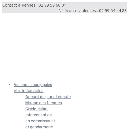
Contact à Rennes : 02 99 59 60 01
N° écoute violences : 02 99 54 44 88
Menu
Violences conjugales
et intrafamiliales
Accueil de jour et écoute
Maison des femmes
Gisèle-Halimi
Intervenant.e.s
en commissariat
et gendarmerie