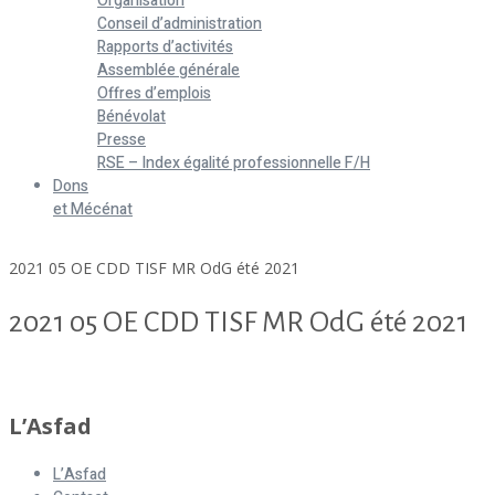
Organisation
Conseil d’administration
Rapports d’activités
Assemblée générale
Offres d’emplois
Bénévolat
Presse
RSE – Index égalité professionnelle F/H
Dons
et Mécénat
Home
2021 05 OE CDD TISF MR OdG été 2021
2021 05 OE CDD TISF MR OdG été 2021
2021 05 OE CDD TISF MR OdG été 2021
L’Asfad
L’Asfad