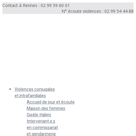
Contact à Rennes : 02 99 59 60 01
N° écoute violences : 02 99 54 44 88
Menu
Violences conjugales
et intrafamiliales
Accueil de jour et écoute
Maison des femmes
Gisèle-Halimi
Intervenant.e.s
en commissariat
et gendarmerie