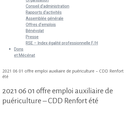
Organisation
Conseil d’administration
Rapports d’activités
Assemblée générale
Offres d’emplois
Bénévolat
Presse
RSE – Index égalité professionnelle F/H
Dons
et Mécénat
Home
2021 06 01 offre emploi auxiliaire de puériculture – CDD Renfort
été
2021 06 01 offre emploi auxiliaire de
puériculture – CDD Renfort été
2021 06 01 offre emploi auxiliaire de puériculture - CDD Renfort
été