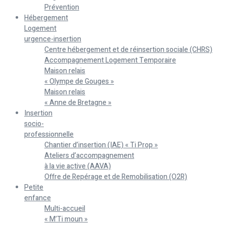
Prévention
Hébergement
Logement
urgence-insertion
Centre hébergement et de réinsertion sociale (CHRS)
Accompagnement Logement Temporaire
Maison relais
« Olympe de Gouges »
Maison relais
« Anne de Bretagne »
Insertion
socio-
professionnelle
Chantier d’insertion (IAE) « Ti Prop »
Ateliers d’accompagnement
à la vie active (AAVA)
Offre de Repérage et de Remobilisation (O2R)
Petite
enfance
Multi-accueil
« M’Ti moun »