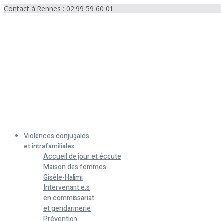
Contact à Rennes : 02 99 59 60 01
Menu
Violences conjugales
et intrafamiliales
Accueil de jour et écoute
Maison des femmes
Gisèle-Halimi
Intervenant.e.s
en commissariat
et gendarmerie
Prévention