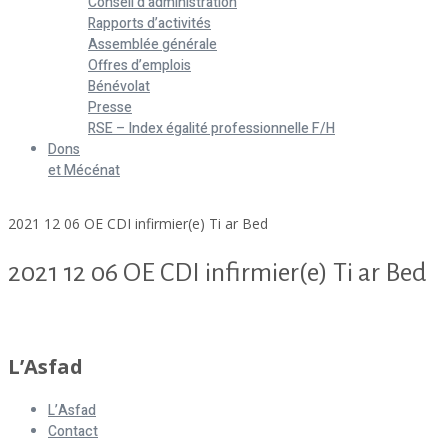
Conseil d’administration
Rapports d’activités
Assemblée générale
Offres d’emplois
Bénévolat
Presse
RSE – Index égalité professionnelle F/H
Dons
et Mécénat
Home
2021 12 06 OE CDI infirmier(e) Ti ar Bed
2021 12 06 OE CDI infirmier(e) Ti ar Bed
2021 12 06 OE CDI infirmier(e) Ti ar Bed
L’Asfad
L’Asfad
Contact