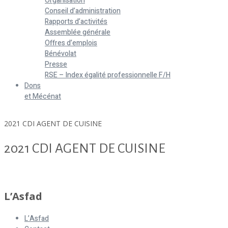
Organisation
Conseil d’administration
Rapports d’activités
Assemblée générale
Offres d’emplois
Bénévolat
Presse
RSE – Index égalité professionnelle F/H
Dons
et Mécénat
Home
2021 CDI AGENT DE CUISINE
2021 CDI AGENT DE CUISINE
2021 CDI AGENT DE CUISINE
L’Asfad
L’Asfad