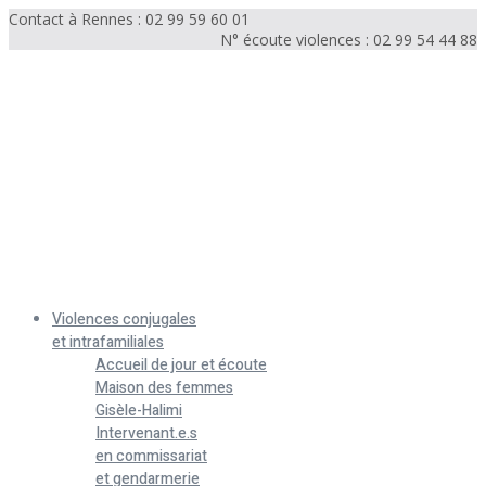
Contact à Rennes : 02 99 59 60 01
N° écoute violences : 02 99 54 44 88
Menu
Violences conjugales
et intrafamiliales
Accueil de jour et écoute
Maison des femmes
Gisèle-Halimi
Intervenant.e.s
en commissariat
et gendarmerie