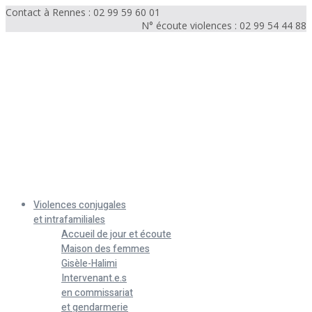
Contact à Rennes : 02 99 59 60 01
N° écoute violences : 02 99 54 44 88
Menu
Violences conjugales
et intrafamiliales
Accueil de jour et écoute
Maison des femmes
Gisèle-Halimi
Intervenant.e.s
en commissariat
et gendarmerie