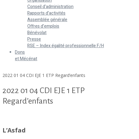
Organisation
Conseil d’administration
Rapports d’activités
Assemblée générale
Offres d’emplois
Bénévolat
Presse
RSE – Index égalité professionnelle F/H
Dons
et Mécénat
Home
2022 01 04 CDI EJE 1 ETP Regard’enfants
2022 01 04 CDI EJE 1 ETP
Regard’enfants
2022 01 04 CDI EJE 1 ETP Regard'enfants
L’Asfad