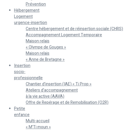
Prévention
Hébergement
Logement
urgence-insertion
Centre hébergement et de réinsertion sociale (CHRS)
Accompagnement Logement Temporaire
Maison relais
« Olympe de Gouges »
Maison relais
« Anne de Bretagne »
Insertion
socio-
professionnelle
Chantier d’insertion (IAE) « Ti Prop »
Ateliers d’accompagnement
à la vie active (AAVA)
Offre de Repérage et de Remobilisation (O2R)
Petite
enfance
Multi-accueil
« M’Ti moun »