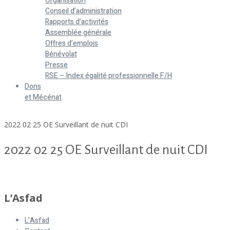
Organisation
Conseil d’administration
Rapports d’activités
Assemblée générale
Offres d’emplois
Bénévolat
Presse
RSE – Index égalité professionnelle F/H
Dons
et Mécénat
Home
2022 02 25 OE Surveillant de nuit CDI
2022 02 25 OE Surveillant de nuit CDI
2022 02 25 OE Surveillant de nuit CDI
L’Asfad
L’Asfad