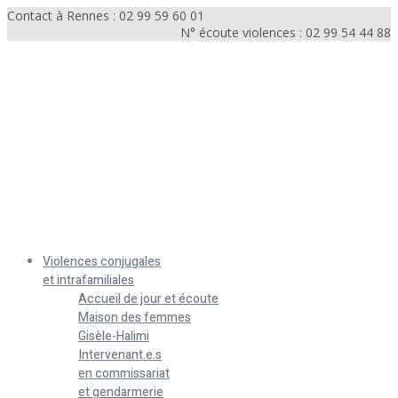
Contact à Rennes : 02 99 59 60 01
N° écoute violences : 02 99 54 44 88
Menu
Violences conjugales
et intrafamiliales
Accueil de jour et écoute
Maison des femmes
Gisèle-Halimi
Intervenant.e.s
en commissariat
et gendarmerie