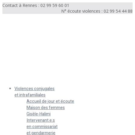
Contact à Rennes : 02 99 59 60 01
N° écoute violences : 02 99 54 44 88
Menu
Violences conjugales
et intrafamiliales
Accueil de jour et écoute
Maison des femmes
Gisèle-Halimi
Intervenant.e.s
en commissariat
et gendarmerie