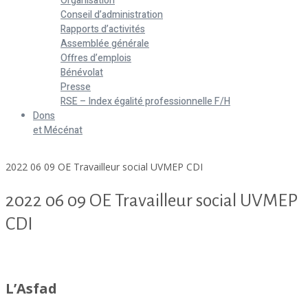
Organisation
Conseil d’administration
Rapports d’activités
Assemblée générale
Offres d’emplois
Bénévolat
Presse
RSE – Index égalité professionnelle F/H
Dons
et Mécénat
Home
2022 06 09 OE Travailleur social UVMEP CDI
2022 06 09 OE Travailleur social UVMEP
CDI
2022 06 09 OE Travailleur social UVMEP CDI
L’Asfad