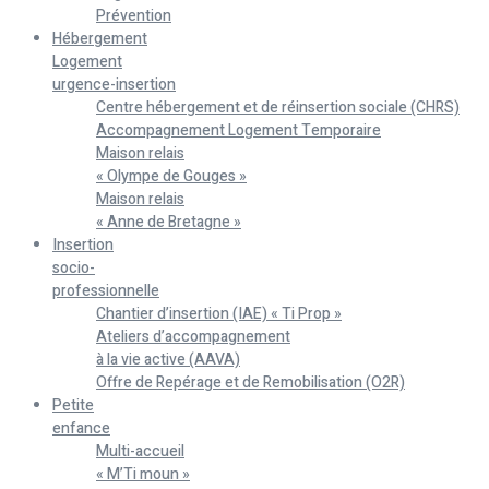
Prévention
Hébergement
Logement
urgence-insertion
Centre hébergement et de réinsertion sociale (CHRS)
Accompagnement Logement Temporaire
Maison relais
« Olympe de Gouges »
Maison relais
« Anne de Bretagne »
Insertion
socio-
professionnelle
Chantier d’insertion (IAE) « Ti Prop »
Ateliers d’accompagnement
à la vie active (AAVA)
Offre de Repérage et de Remobilisation (O2R)
Petite
enfance
Multi-accueil
« M’Ti moun »