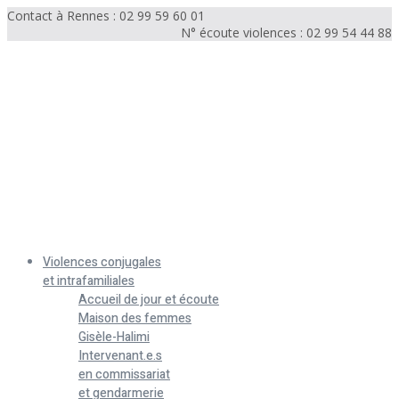
Contact à Rennes : 02 99 59 60 01
N° écoute violences : 02 99 54 44 88
Menu
Violences conjugales
et intrafamiliales
Accueil de jour et écoute
Maison des femmes
Gisèle-Halimi
Intervenant.e.s
en commissariat
et gendarmerie