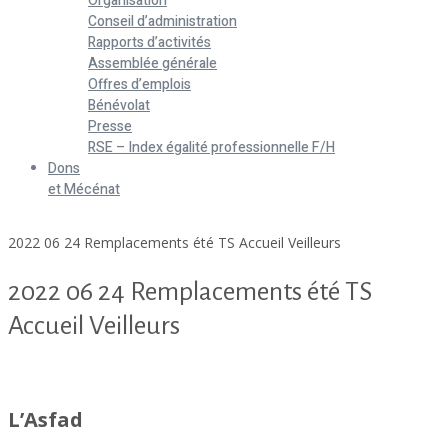
Organisation
Conseil d’administration
Rapports d’activités
Assemblée générale
Offres d’emplois
Bénévolat
Presse
RSE – Index égalité professionnelle F/H
Dons
et Mécénat
Home
2022 06 24 Remplacements été TS Accueil Veilleurs
2022 06 24 Remplacements été TS
Accueil Veilleurs
2022 06 24 Remplacements été TS Accueil Veilleurs
L’Asfad