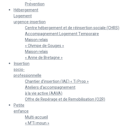
Prévention
Hébergement
Logement
urgence-insertion
Centre hébergement et de réinsertion sociale (CHRS)
Accompagnement Logement Temporaire
Maison relais
« Olympe de Gouges »
Maison relais
« Anne de Bretagne »
Insertion
socio-
professionnelle
Chantier d’insertion (IAE) « Ti Prop »
Ateliers d’accompagnement
à la vie active (AAVA)
Offre de Repérage et de Remobilisation (O2R)
Petite
enfance
Multi-accueil
« M’Ti moun »