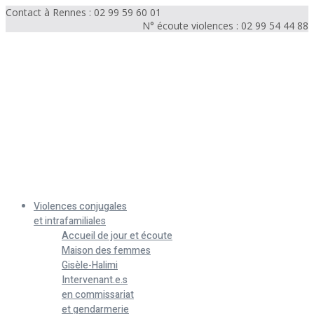
Contact à Rennes : 02 99 59 60 01
N° écoute violences : 02 99 54 44 88
Menu
Violences conjugales
et intrafamiliales
Accueil de jour et écoute
Maison des femmes
Gisèle-Halimi
Intervenant.e.s
en commissariat
et gendarmerie