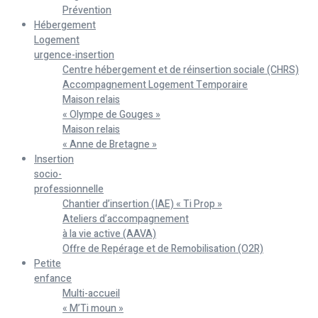
Prévention
Hébergement
Logement
urgence-insertion
Centre hébergement et de réinsertion sociale (CHRS)
Accompagnement Logement Temporaire
Maison relais
« Olympe de Gouges »
Maison relais
« Anne de Bretagne »
Insertion
socio-
professionnelle
Chantier d’insertion (IAE) « Ti Prop »
Ateliers d’accompagnement
à la vie active (AAVA)
Offre de Repérage et de Remobilisation (O2R)
Petite
enfance
Multi-accueil
« M’Ti moun »