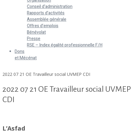
Organisation
Conseil d’administration
Rapports d’activités
Assemblée générale
Offres d’emplois
Bénévolat
Presse
RSE – Index égalité professionnelle F/H
Dons
et Mécénat
Home
2022 07 21 OE Travailleur social UVMEP CDI
2022 07 21 OE Travailleur social UVMEP
CDI
2022 07 21 OE Travailleur social UVMEP CDI
L’Asfad