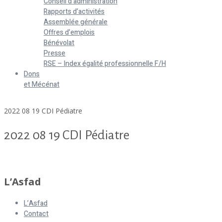
Conseil d’administration
Rapports d’activités
Assemblée générale
Offres d’emplois
Bénévolat
Presse
RSE – Index égalité professionnelle F/H
Dons
et Mécénat
Home
2022 08 19 CDI Pédiatre
2022 08 19 CDI Pédiatre
2022 08 19 CDI Pédiatre
L’Asfad
L’Asfad
Contact