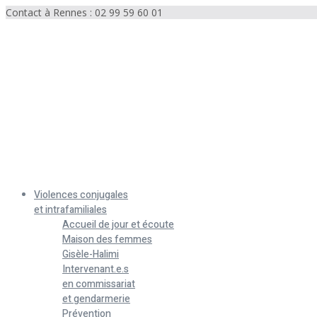
Contact à Rennes : 02 99 59 60 01
Menu
Violences conjugales
et intrafamiliales
Accueil de jour et écoute
Maison des femmes
Gisèle-Halimi
Intervenant.e.s
en commissariat
et gendarmerie
Prévention