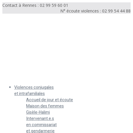
Contact à Rennes : 02 99 59 60 01
N° écoute violences : 02 99 54 44 88
Menu
Violences conjugales
et intrafamiliales
Accueil de jour et écoute
Maison des femmes
Gisèle-Halimi
Intervenant.e.s
en commissariat
et gendarmerie