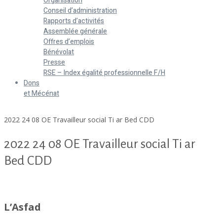
Organisation
Conseil d’administration
Rapports d’activités
Assemblée générale
Offres d’emplois
Bénévolat
Presse
RSE – Index égalité professionnelle F/H
Dons
et Mécénat
Home
2022 24 08 OE Travailleur social Ti ar Bed CDD
2022 24 08 OE Travailleur social Ti ar
Bed CDD
2022 24 08 OE Travailleur social Ti ar Bed CDD
L’Asfad