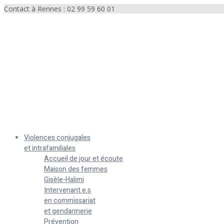
Contact à Rennes : 02 99 59 60 01
Menu
Violences conjugales
et intrafamiliales
Accueil de jour et écoute
Maison des femmes
Gisèle-Halimi
Intervenant.e.s
en commissariat
et gendarmerie
Prévention